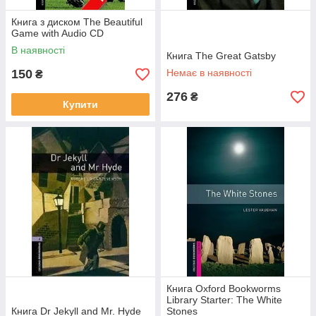
Книга з диском The Beautiful
Game with Audio CD
В наявності
Книга The Great Gatsby
150
Немає в наявності
₴
276
₴
Купити
Книга Oxford Bookworms
Library Starter: The White
Книга Dr Jekyll and Mr. Hyde
Stones