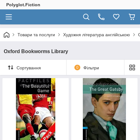
Polyglot.Fiction
Товари та послуги
Художня література англійською
Oxford Bookworms Library
Сортування
0
Фільтри