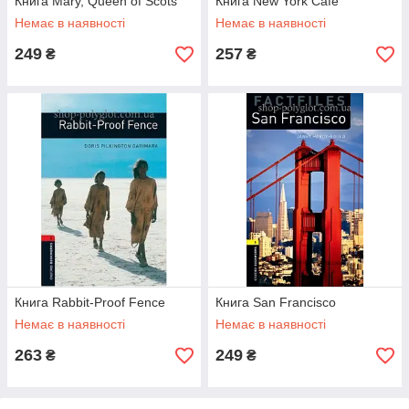
Книга Mary, Queen of Scots
Книга New York Café
Немає в наявності
Немає в наявності
249
257
₴
₴
Книга Rabbit-Proof Fence
Книга San Francisco
Немає в наявності
Немає в наявності
263
249
₴
₴