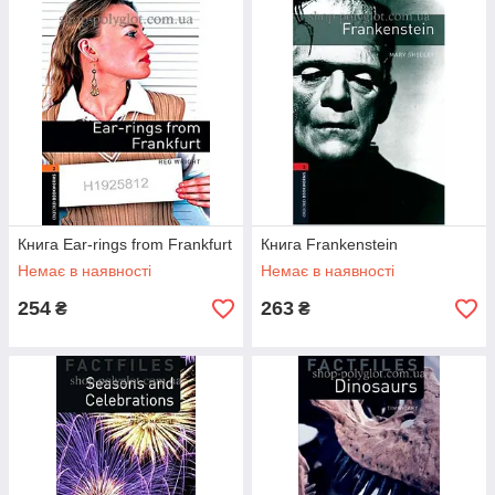
Книга Ear-rings from Frankfurt
Книга Frankenstein
Немає в наявності
Немає в наявності
254
263
₴
₴