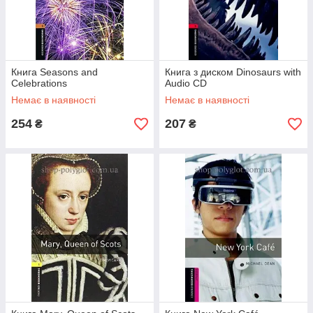
Книга Seasons and
Книга з диском Dinosaurs with
Celebrations
Audio CD
Немає в наявності
Немає в наявності
254
207
₴
₴