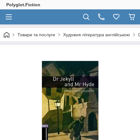
Polyglot.Fiction
Товари та послуги
Художня література англійською