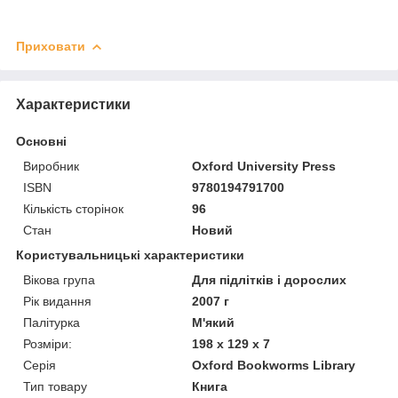
Приховати
Характеристики
Основні
Виробник
Oxford University Press
ISBN
9780194791700
Кількість сторінок
96
Стан
Новий
Користувальницькі характеристики
Вікова група
Для підлітків і дорослих
Рік видання
2007 г
Палітурка
М'який
Розміри:
198 x 129 x 7
Серія
Oxford Bookworms Library
Тип товару
Книга