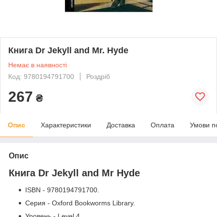
Книга Dr Jekyll and Mr. Hyde
Немає в наявності
Код: 9780194791700
Роздріб
267
₴
Опис
Характеристики
Доставка
Оплата
Умови п
Опис
Книга Dr Jekyll and Mr Hyde
ISBN - 9780194791700.
Серия - Oxford Bookworms Library.
Уровень - Level 4.