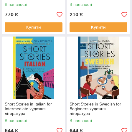
В наявності
В наявності
770
210
₴
₴
Купити
Купити
Short Stories in Italian for
Short Stories in Swedish for
Intermediate художня
Beginners художня
література
література
В наявності
В наявності
644
644
₴
₴