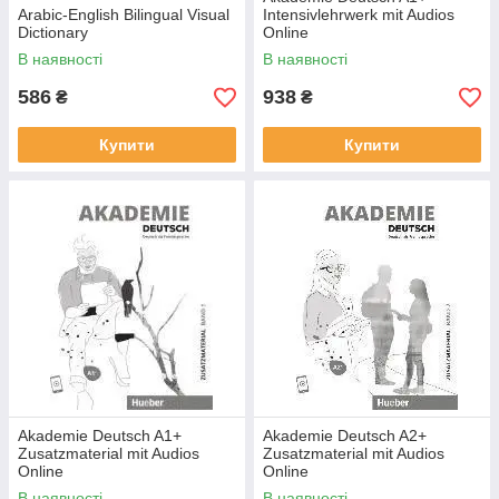
Arabic-English Bilingual Visual
Intensivlehrwerk mit Audios
Dictionary
Online
В наявності
В наявності
586
938
₴
₴
Купити
Купити
Akademie Deutsch A1+
Akademie Deutsch A2+
Zusatzmaterial mit Audios
Zusatzmaterial mit Audios
Online
Online
В наявності
В наявності