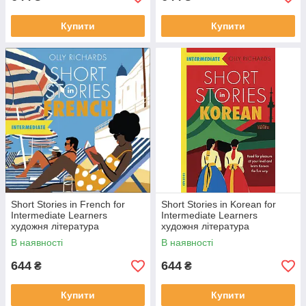
Купити
Купити
Short Stories in French for
Short Stories in Korean for
Intermediate Learners
Intermediate Learners
художня література
художня література
В наявності
В наявності
644
644
₴
₴
Купити
Купити