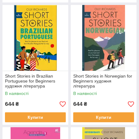
Short Stories in Brazilian
Short Stories in Norwegian for
Portuguese for Beginners
Beginners художня
художня література
література
В наявності
В наявності
644
644
₴
₴
Купити
Купити