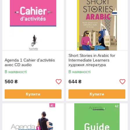
Short Stories in Arabic for
Agenda 1 Cahier d'activités
Intermediate Learners
avec CD audio
художня література
В наявності
В наявності
560
644
₴
₴
Купити
Купити