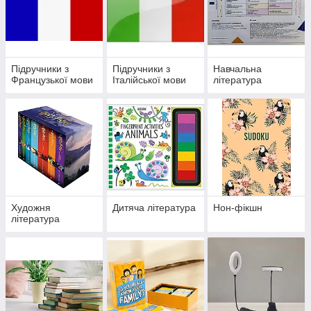
Підручники з
Підручники з
Навчальна
Французької мови
Італійської мови
література
Художня
Дитяча література
Нон-фікшн
література