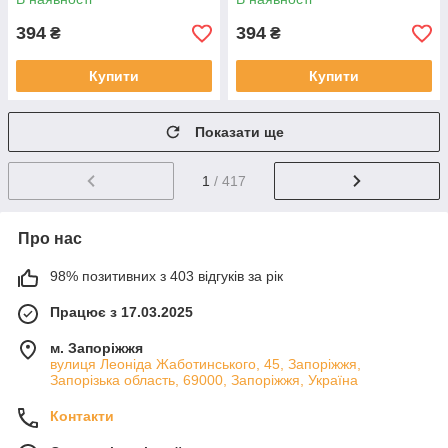
394
394
₴
₴
Купити
Купити
Показати ще
1
/ 417
Про нас
98% позитивних з 403 відгуків за рік
Працює з 17.03.2025
м. Запоріжжя
вулиця Леоніда Жаботинського, 45, Запоріжжя,
Запорізька область, 69000, Запоріжжя, Україна
Контакти