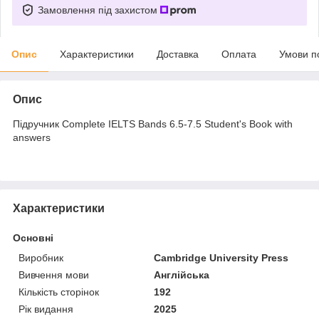
Замовлення під захистом
Опис
Характеристики
Доставка
Оплата
Умови п
Опис
Підручник Complete IELTS Bands 6.5-7.5 Student's Book with
answers
Характеристики
Основні
Виробник
Cambridge University Press
Вивчення мови
Англійська
Кількість сторінок
192
Рік видання
2025