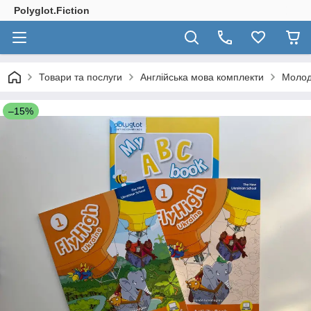
Polyglot.Fiction
Товари та послуги
Англійська мова комплекти
Молод
–15%