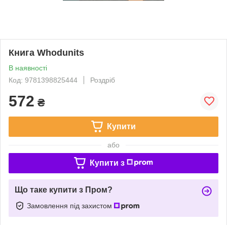
Книга Whodunits
В наявності
Код: 9781398825444
Роздріб
572
₴
Купити
або
Купити з
Що таке купити з Пром?
Замовлення під захистом