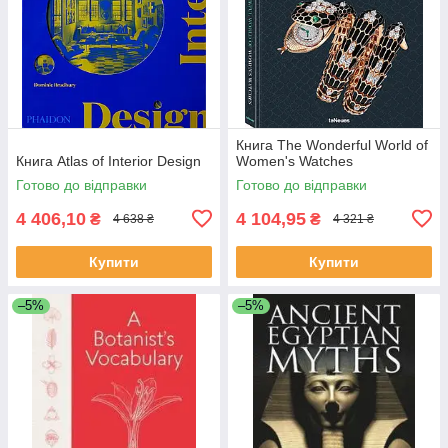
Книга The Wonderful World of
Книга Atlas of Interior Design
Women's Watches
Готово до відправки
Готово до відправки
4 406,10
4 104,95
₴
₴
4 638 ₴
4 321 ₴
Купити
Купити
–5%
–5%