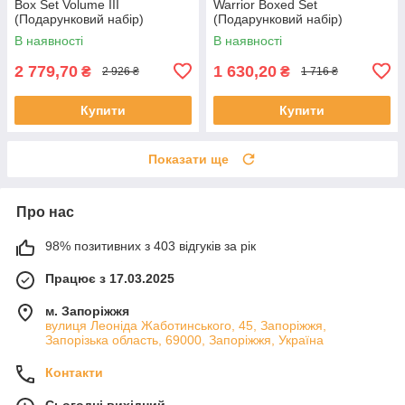
Box Set Volume III
Warrior Boxed Set
(Подарунковий набір)
(Подарунковий набір)
В наявності
В наявності
2 779,70
1 630,20
₴
₴
2 926 ₴
1 716 ₴
Купити
Купити
Показати ще
Про нас
98% позитивних з 403 відгуків за рік
Працює з 17.03.2025
м. Запоріжжя
вулиця Леоніда Жаботинського, 45, Запоріжжя,
Запорізька область, 69000, Запоріжжя, Україна
Контакти
Сьогодні вихідний