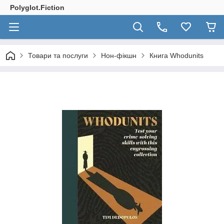
Polyglot.Fiction
Товари та послуги
Нон-фікшн
Книга Whodunits