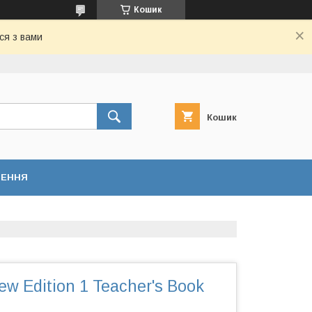
Кошик
ся з вами
Кошик
НЕННЯ
w Edition 1 Teacher's Book