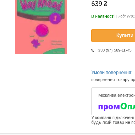
639 ₴
В наявності
Код:
9781
Купити
+380 (97) 589-11-45
повернення товару п
У компанії підключені
будь-який товар не п