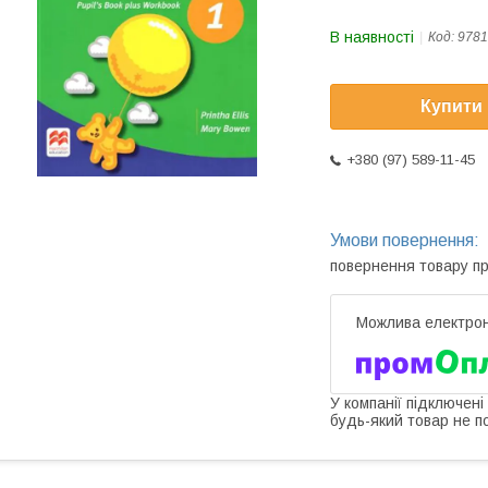
В наявності
Код:
9781
Купити
+380 (97) 589-11-45
повернення товару п
У компанії підключені
будь-який товар не п