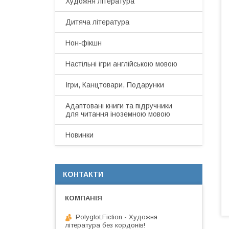
Художня література
Дитяча література
Нон-фікшн
Настільні ігри англійською мовою
Ігри, Канцтовари, Подарунки
Адаптовані книги та підручники
для читання іноземною мовою
Новинки
КОНТАКТИ
Polyglot.Fiction - Художня
література без кордонів!