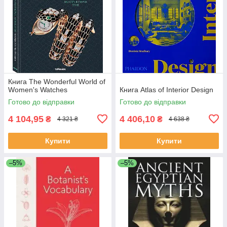
Книга The Wonderful World of
Women's Watches
Книга Atlas of Interior Design
Готово до відправки
Готово до відправки
4 104,95
4 406,10
₴
₴
4 321 ₴
4 638 ₴
Купити
Купити
–5%
–5%