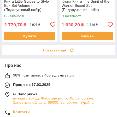
Книга Little Guides to Style
Книга Книги The Spirit of the
Box Set Volume III
Warrior Boxed Set
(Подарунковий набір)
(Подарунковий набір)
В наявності
В наявності
2 779,70
1 630,20
₴
₴
2 926 ₴
1 716 ₴
Купити
Купити
Показати ще
Про нас
98% позитивних з 403 відгуків за рік
Працює з 17.03.2025
м. Запоріжжя
вулиця Леоніда Жаботинського, 45, Запоріжжя,
Запорізька область, 69000, Запоріжжя, Україна
Контакти