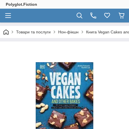
Polyglot.Fiction
Товари та послуги
Нон-фікшн
Книга Vegan Cakes an