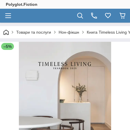
Polyglot.Fiction
Товари та послуги
Нон-фікшн
Книга Timeless Living
–5%