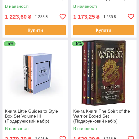
В наявності
В наявності
1 223,60
1 173,25
₴
₴
1 288 ₴
1 235 ₴
Купити
Купити
–5%
–5%
Книга Little Guides to Style
Книга Книги The Spirit of the
Box Set Volume III
Warrior Boxed Set
(Подарунковий набір)
(Подарунковий набір)
В наявності
В наявності
2 779,70
1 630,20