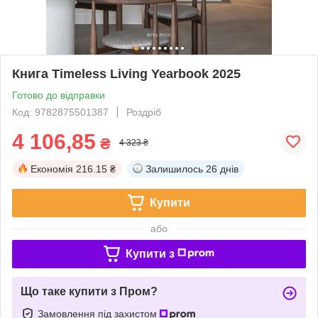
Книга Timeless Living Yearbook 2025
Готово до відправки
Код: 9782875501387
Роздріб
4 106,85
₴
4 323 ₴
Економія
216.15 ₴
Залишилось
26 днів
Купити
або
Купити з
Що таке купити з Пром?
Замовлення під захистом