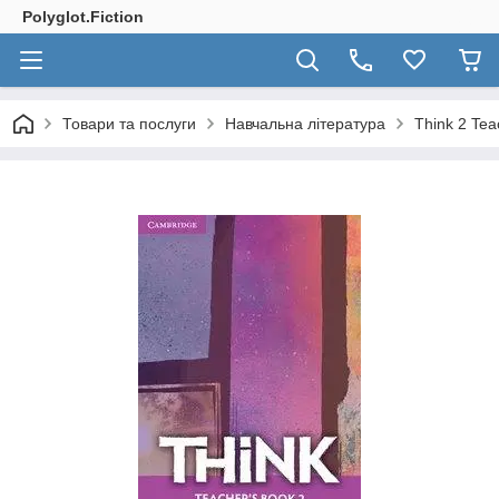
Polyglot.Fiction
Товари та послуги
Навчальна література
Think 2 Tea