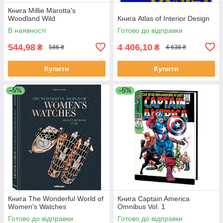
Книга Millie Marotta's
Woodland Wild
Книга Atlas of Interior Design
В наявності
Готово до відправки
544,98
4 406,10
₴
₴
586 ₴
4 638 ₴
Купити
Купити
–5%
–5%
Книга The Wonderful World of
Книга Captain America
Women's Watches
Omnibus Vol. 1
Готово до відправки
Готово до відправки