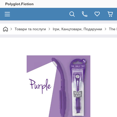
Polyglot.Fiction
Товари та послуги
Ігри, Канцтовари, Подарунки
The 