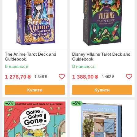
The Anime Tarot Deck and
Disney Villains Tarot Deck and
Guidebook
Guidebook
В наявності
В наявності
1 278,70
1 388,90
₴
₴
1 346 ₴
1 462 ₴
Купити
Купити
–5%
–5%