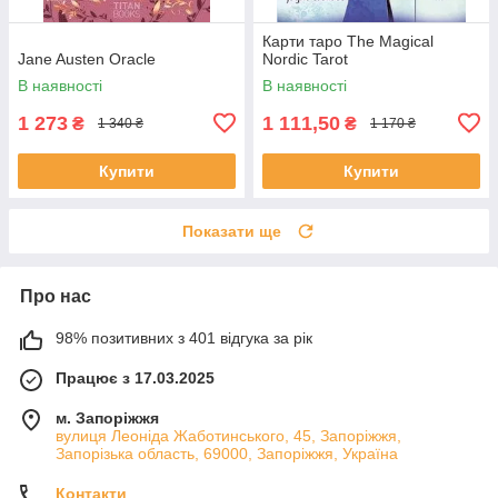
Карти таро The Magical
Jane Austen Oracle
Nordic Tarot
В наявності
В наявності
1 273
1 111,50
₴
₴
1 340 ₴
1 170 ₴
Купити
Купити
Показати ще
Про нас
98% позитивних з 401 відгука за рік
Працює з 17.03.2025
м. Запоріжжя
вулиця Леоніда Жаботинського, 45, Запоріжжя,
Запорізька область, 69000, Запоріжжя, Україна
Контакти