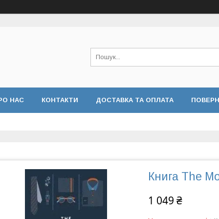
РО НАС
КОНТАКТИ
ДОСТАВКА ТА ОПЛАТА
ПОВЕР
Книга The M
1 049 ₴