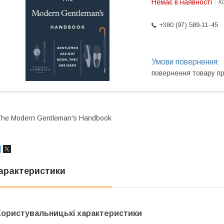
Немає в наявності
К
+380 (97) 589-11-45
повернення товару п
he Modern Gentleman's Handbook
арактеристики
Користувальницькі характеристики