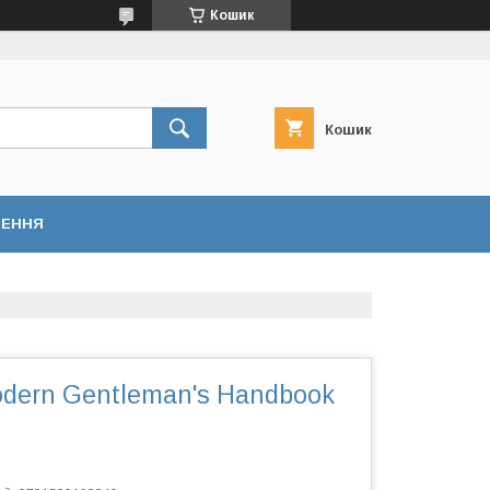
Кошик
Кошик
НЕННЯ
odern Gentleman's Handbook