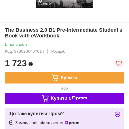
The Business 2.0 B1 Pre-Intermediate Student's
Book with eWorkbook
В наявності
Код: 9780230437814
Роздріб
1 723
₴
Купити
або
Купити з
Що таке купити з Пром?
Замовлення під захистом