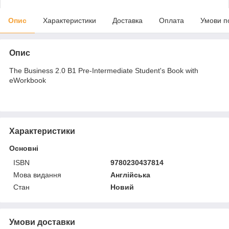
Опис
Характеристики
Доставка
Оплата
Умови п
Опис
The Business 2.0 B1 Pre-Intermediate Student's Book with
eWorkbook
Характеристики
Основні
ISBN
9780230437814
Мова видання
Англійська
Стан
Новий
Умови доставки