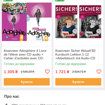
Комплект Adosphère 4 Livre
Комплект Sicher Aktuell B2
de l'élève avec CD audio +
Kursbuch Lektion 1-12
Cahier d'activités avec CD-
+Arbeitsbuch mit Audio-CD
ROM (оригинал)
Lektion 1-12 (оригинал)
Готово до відправки
Готово до відправки
1 305
1 721
₴
₴
1 535,29 ₴
2 024,71 ₴
Купити
Купити
Про нас