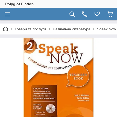
Polyglot.Fiction
Товари та послуги
Навчальна література
Speak Now 