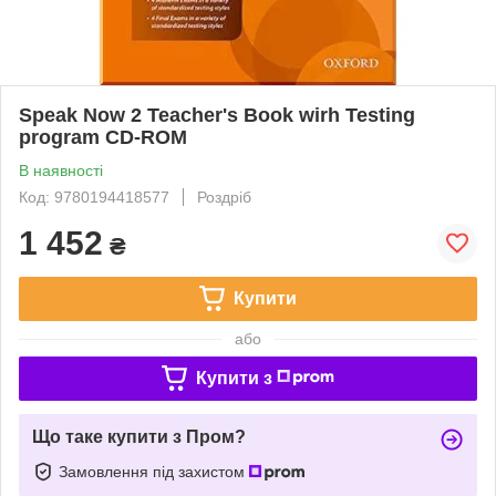
Speak Now 2 Teacher's Book wirh Testing
program CD-ROM
В наявності
Код: 9780194418577
Роздріб
1 452
₴
Купити
або
Купити з
Що таке купити з Пром?
Замовлення під захистом