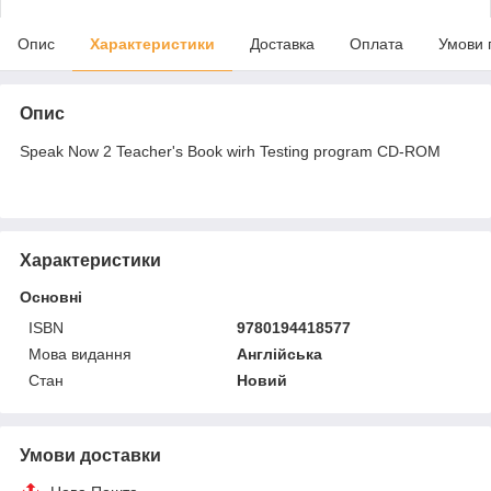
Опис
Характеристики
Доставка
Оплата
Умови 
Опис
Speak Now 2 Teacher's Book wirh Testing program CD-ROM
Характеристики
Основні
ISBN
9780194418577
Мова видання
Англійська
Стан
Новий
Умови доставки