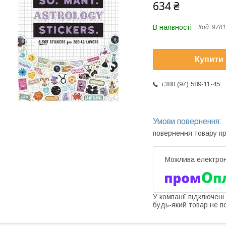
634 ₴
В наявності
Код:
9781
Купити
+380 (97) 589-11-45
повернення товару п
У компанії підключені
будь-який товар не п