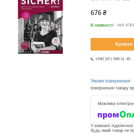
676 ₴
В наявності
Код:
9783
Купити
+380 (97) 589-11-45
повернення товару п
У компанії підключені
будь-який товар не п