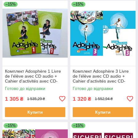
–15%
–15%
Комплект Adosphère 1 Livre
Комплект Adosphère 3 Livre
de l'élève avec CD audio +
de l'élève avec CD audio +
Cahier d'activités avec CD-
Cahier d'activités avec CD-
ROM (оригинал)
ROM (оригинал)
Готово до відправки
Готово до відправки
1 305
1 320
₴
₴
1 535,29 ₴
1 552,94 ₴
Купити
Купити
–15%
–15%