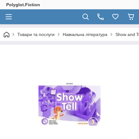
Polyglot.Fiction
Товари та послуги
Навчальна література
Show and Tel