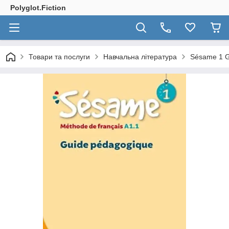
Polyglot.Fiction
Товари та послуги
Навчальна література
Sésame 1 G