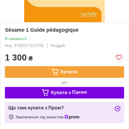
Sésame 1 Guide pédagogique
В наявності
Код: 9782017112785
Роздріб
1 300
₴
Купити
або
Купити з
Що таке купити з Пром?
Замовлення під захистом