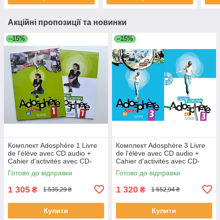
Акційні пропозиції та новинки
–15%
–15%
Комплект Adosphère 1 Livre
Комплект Adosphère 3 Livre
de l'élève avec CD audio +
de l'élève avec CD audio +
Cahier d'activités avec CD-
Cahier d'activités avec CD-
ROM (оригинал)
ROM (оригинал)
Готово до відправки
Готово до відправки
1 305
1 320
₴
₴
1 535,29 ₴
1 552,94 ₴
Купити
Купити