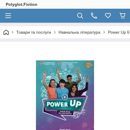
Polyglot.Fiction
Товари та послуги
Навчальна література
Power Up 6 