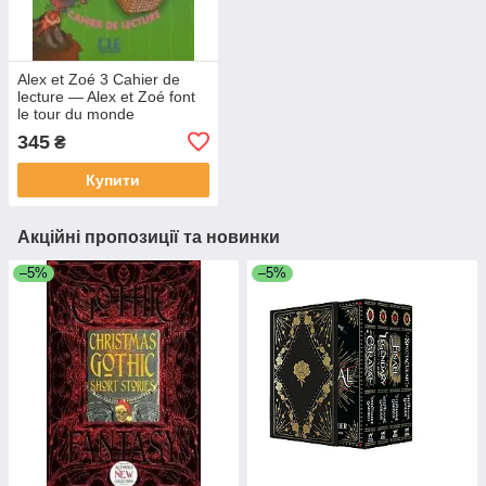
Alex et Zoé 3 Cahier de
lecture — Alex et Zoé font
le tour du monde
345
₴
Купити
Акційні пропозиції та новинки
–5%
–5%