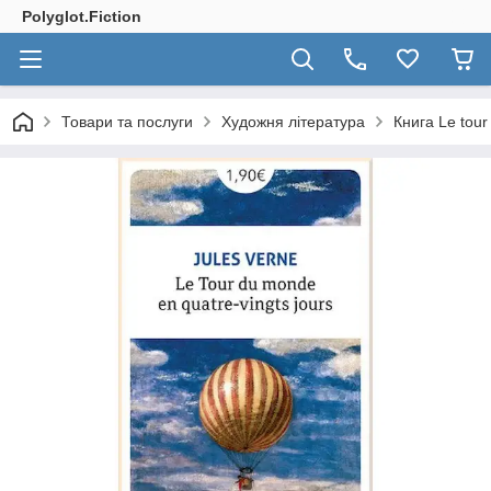
Polyglot.Fiction
Товари та послуги
Художня література
Книга Le tour