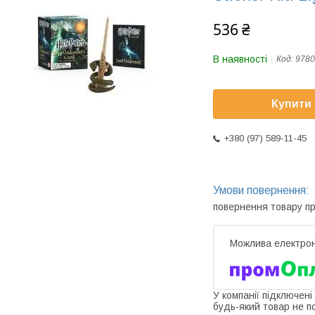
536 ₴
В наявності
Код:
9780
Купити
+380 (97) 589-11-45
повернення товару п
У компанії підключені
будь-який товар не п