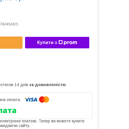
762452415
Купити з
ротягом 14 днів
за домовленістю
 електронні платежі. Тепер ви можете купити
окидаючи сайту.