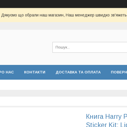
Дякуємо що обрали наш магазин, Наш менеджер швидко зв'яжеть
РО НАС
КОНТАКТИ
ДОСТАВКА ТА ОПЛАТА
ПОВЕР
Книга Harry P
Sticker Kit: L