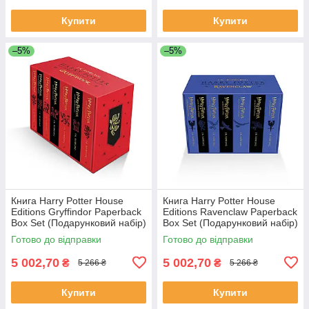
Купити
Купити
–5%
–5%
Книга Harry Potter House
Книга Harry Potter House
Editions Gryffindor Paperback
Editions Ravenclaw Paperback
Box Set (Подарунковий набір)
Box Set (Подарунковий набір)
Готово до відправки
Готово до відправки
5 002,70
5 002,70
₴
₴
5 266 ₴
5 266 ₴
Купити
Купити