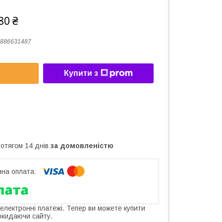
80 ₴
886631487
Купити з
ротягом 14 днів
за домовленістю
 електронні платежі. Тепер ви можете купити
окидаючи сайту.