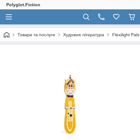
Polyglot.Fiction
Товари та послуги
Художня література
Flexilight Pal