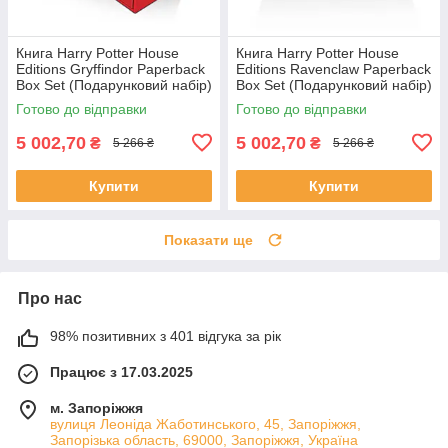
Книга Harry Potter House
Книга Harry Potter House
Editions Gryffindor Paperback
Editions Ravenclaw Paperback
Box Set (Подарунковий набір)
Box Set (Подарунковий набір)
Готово до відправки
Готово до відправки
5 002,70
5 002,70
₴
₴
5 266 ₴
5 266 ₴
Купити
Купити
Показати ще
Про нас
98% позитивних з 401 відгука за рік
Працює з 17.03.2025
м. Запоріжжя
вулиця Леоніда Жаботинського, 45, Запоріжжя,
Запорізька область, 69000, Запоріжжя, Україна