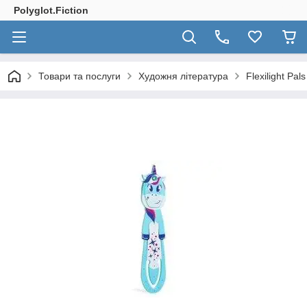
Polyglot.Fiction
Товари та послуги
Художня література
Flexilight Pal