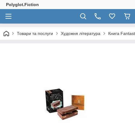
Polyglot.Fiction
Товари та послуги
Художня література
Книга Fantas