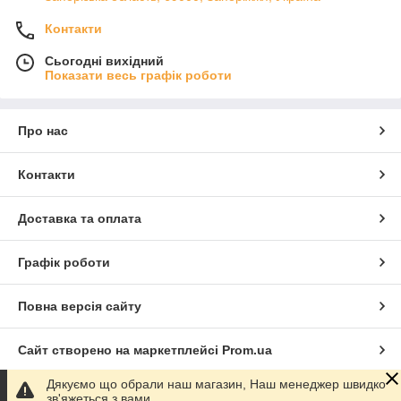
Контакти
Сьогодні вихідний
Показати весь графік роботи
Про нас
Контакти
Доставка та оплата
Графік роботи
Повна версія сайту
Сайт створено на маркетплейсі
Prom.ua
Дякуємо що обрали наш магазин, Наш менеджер швидко
Політика конфіденційності
зв'яжеться з вами