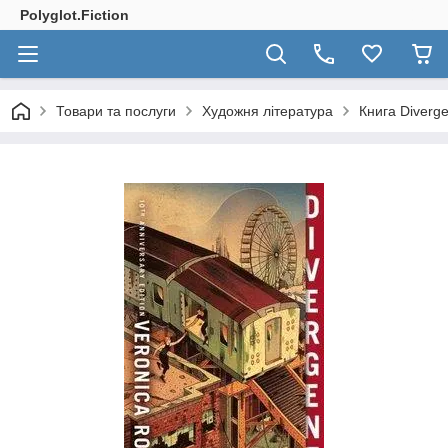
Polyglot.Fiction
Товари та послуги
Художня література
Книга Diverge