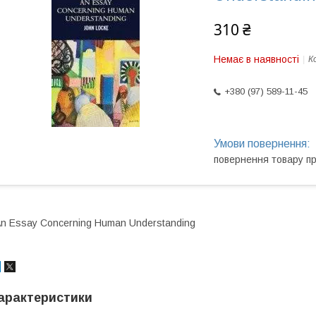
310 ₴
Немає в наявності
К
+380 (97) 589-11-45
повернення товару п
n Essay Concerning Human Understanding
арактеристики