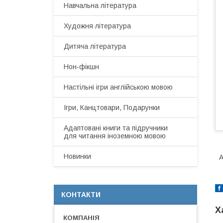
Навчальна література
Художня література
Дитяча література
Нон-фікшн
Настільні ігри англійською мовою
Ігри, Канцтовари, Подарунки
Адаптовані книги та підручники
для читання іноземною мовою
Новинки
A
КОНТАКТИ
Х