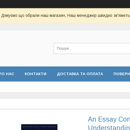
Дякуємо що обрали наш магазин, Наш менеджер швидко зв'яжеть
РО НАС
КОНТАКТИ
ДОСТАВКА ТА ОПЛАТА
ПОВЕР
An Essay Co
Understandi