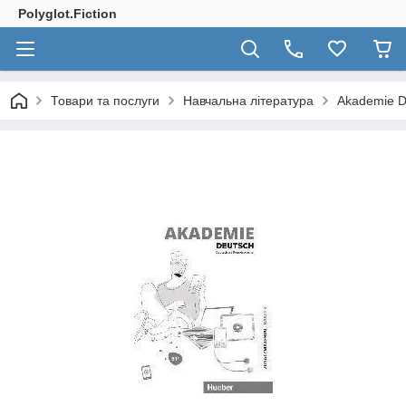
Polyglot.Fiction
Товари та послуги
Навчальна література
Akademie De