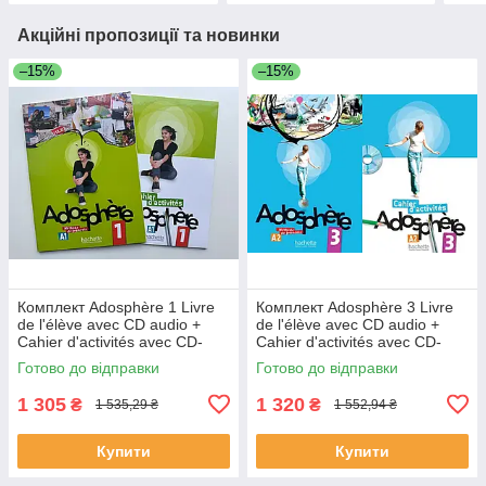
Акційні пропозиції та новинки
–15%
–15%
Комплект Adosphère 1 Livre
Комплект Adosphère 3 Livre
de l'élève avec CD audio +
de l'élève avec CD audio +
Cahier d'activités avec CD-
Cahier d'activités avec CD-
ROM (оригинал)
ROM (оригинал)
Готово до відправки
Готово до відправки
1 305
1 320
₴
₴
1 535,29 ₴
1 552,94 ₴
Купити
Купити