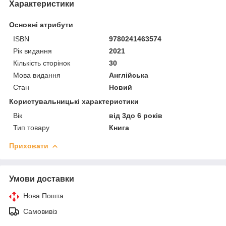
Характеристики
Основні атрибути
ISBN
9780241463574
Рік видання
2021
Кількість сторінок
30
Мова видання
Англійська
Стан
Новий
Користувальницькі характеристики
Вік
від 3до 6 років
Тип товару
Книга
Приховати
Умови доставки
Нова Пошта
Самовивіз