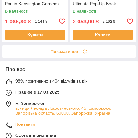
Pan in Kensington Gardens
Ultimate Pop-Up Book
В наявності
В наявності
1 086,80
2 053,90
₴
₴
1 144 ₴
2 162 ₴
Купити
Купити
Показати ще
Про нас
98% позитивних з 404 відгуків за рік
Працює з 17.03.2025
м. Запоріжжя
вулиця Леоніда Жаботинського, 45, Запоріжжя,
Запорізька область, 69000, Запоріжжя, Україна
Контакти
Сьогодні вихідний