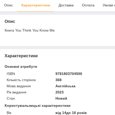
Опис
Характеристики
Доставка
Оплата
Умови 
Опис
Книга You Think You Know Me
Характеристики
Основні атрибути
ISBN
9781803704500
Кількість сторінок
368
Мова видання
Англійська
Рік видання
2023
Стан
Новий
Користувальницькі характеристики
Вік
від 14до 16 років