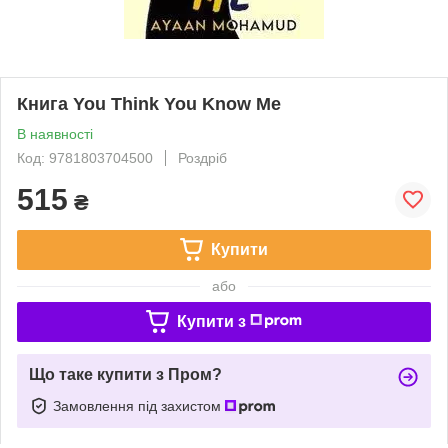
Книга You Think You Know Me
В наявності
Код: 9781803704500
Роздріб
515
₴
Купити
або
Купити з
Що таке купити з Пром?
Замовлення під захистом