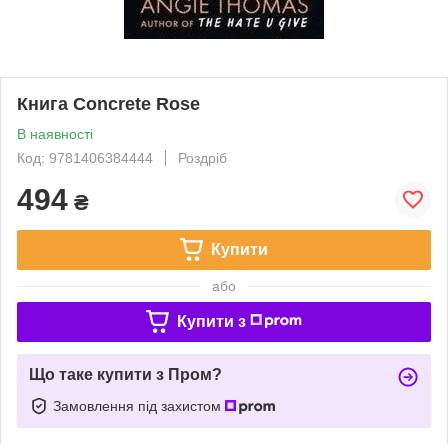
Книга Concrete Rose
В наявності
Код: 9781406384444
Роздріб
494
₴
Купити
або
Купити з
Що таке купити з Пром?
Замовлення під захистом