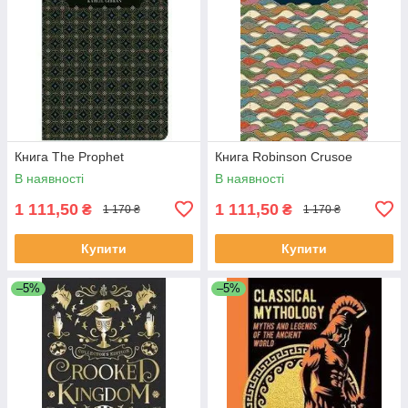
Книга The Prophet
Книга Robinson Crusoe
В наявності
В наявності
1 111,50
1 111,50
₴
₴
1 170 ₴
1 170 ₴
Купити
Купити
–5%
–5%