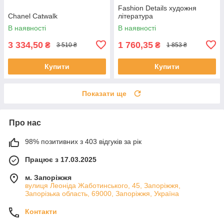
Fashion Details художня
Chanel Catwalk
література
В наявності
В наявності
3 334,50
1 760,35
₴
₴
3 510 ₴
1 853 ₴
Купити
Купити
Показати ще
Про нас
98% позитивних з 403 відгуків за рік
Працює з 17.03.2025
м. Запоріжжя
вулиця Леоніда Жаботинського, 45, Запоріжжя,
Запорізька область, 69000, Запоріжжя, Україна
Контакти