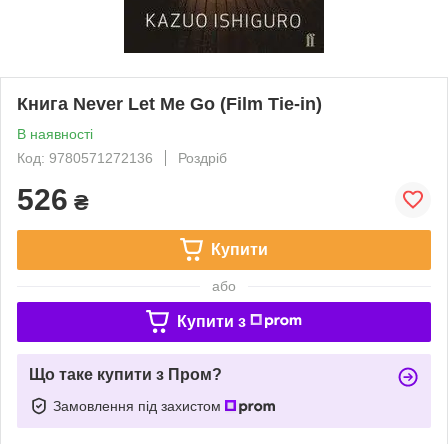
Книга Never Let Me Go (Film Tie-in)
В наявності
Код: 9780571272136
Роздріб
526
₴
Купити
або
Купити з
Що таке купити з Пром?
Замовлення під захистом