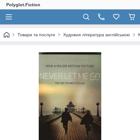
Polyglot.Fiction
Товари та послуги
Художня література англійською