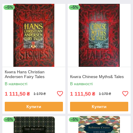
–5%
–5%
Книга Hans Christian
Andersen Fairy Tales
Книга Chinese Myths& Tales
В наявності
В наявності
1 111,50
1 111,50
₴
₴
1 170 ₴
1 170 ₴
Купити
Купити
–5%
–5%