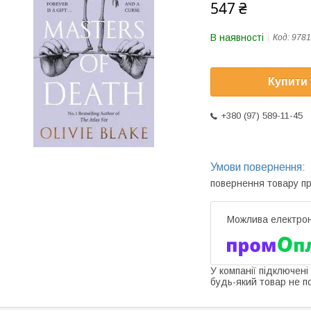
547 ₴
В наявності
Код:
9781
Купити
+380 (97) 589-11-45
повернення товару п
У компанії підключені
будь-який товар не п