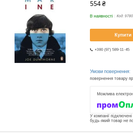
554 ₴
В наявності
Код:
9780
Купити
+380 (97) 589-11-45
повернення товару п
У компанії підключені
будь-який товар не п