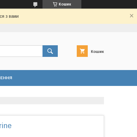
Кошик
ся з вами
Кошик
НЕННЯ
rine