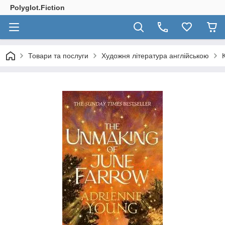
Polyglot.Fiction
Товари та послуги
Художня література англійською