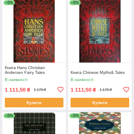
–5%
–5%
Книга Hans Christian
Andersen Fairy Tales
Книга Chinese Myths& Tales
В наявності
В наявності
1 111,50
1 111,50
₴
₴
1 170 ₴
1 170 ₴
Купити
Купити
–5%
–5%