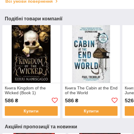
Всі умови повернення
Подібні товари компанії
Книга Kingdom of the
Книга The Cabin at the End
Книг
Wicked (Book 1)
of the World
Jun
586
586
526
₴
₴
Купити
Купити
Акційні пропозиції та новинки