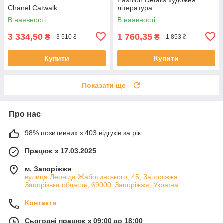
Chanel Catwalk
література
В наявності
В наявності
3 334,50
1 760,35
₴
₴
3 510 ₴
1 853 ₴
Купити
Купити
Показати ще
Про нас
98% позитивних з 403 відгуків за рік
Працює з 17.03.2025
м. Запоріжжя
вулиця Леоніда Жаботинського, 45, Запоріжжя,
Запорізька область, 69000, Запоріжжя, Україна
Контакти
Сьогодні працює з 09:00 до 18:00