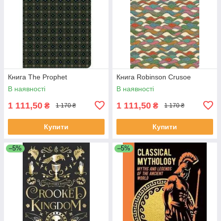
Книга The Prophet
Книга Robinson Crusoe
В наявності
В наявності
1 111,50
1 111,50
₴
₴
1 170 ₴
1 170 ₴
Купити
Купити
–5%
–5%