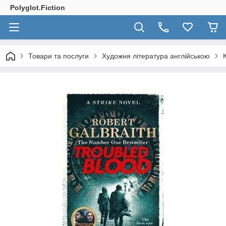
Polyglot.Fiction
Товари та послуги
Художня література англійською