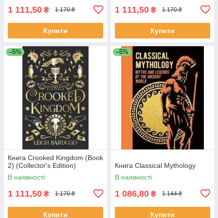
1 111,50
1 111,50
₴
₴
1 170 ₴
1 170 ₴
Купити
Купити
–5%
–5%
Книга Crooked Kingdom (Book
2) (Collector's Edition)
Книга Classical Mythology
В наявності
В наявності
1 111,50
1 086,80
₴
₴
1 170 ₴
1 144 ₴
Купити
Купити