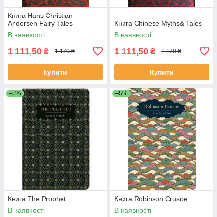
Книга Hans Christian
Andersen Fairy Tales
Книга Chinese Myths& Tales
В наявності
В наявності
1 111,50
1 111,50
₴
₴
1 170 ₴
1 170 ₴
Купити
Купити
–5%
–5%
Книга The Prophet
Книга Robinson Crusoe
В наявності
В наявності