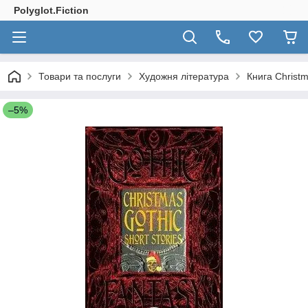
Polyglot.Fiction
Товари та послуги
Художня література
Книга Christm
–5%