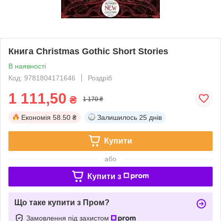
Книга Christmas Gothic Short Stories
В наявності
Код: 9781804171646
Роздріб
1 111,50
₴
1 170 ₴
Економія
58.50 ₴
Залишилось
25 днів
Купити
або
Купити з
Що таке купити з Пром?
Замовлення під захистом