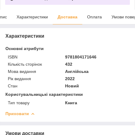
пис
Характеристики
Доставка
Оплата
Умови пове
Характеристики
Основні атрибути
ISBN
9781804171646
Кількість сторінок
432
Мова видання
Англійська
Рік видання
2022
Стан
Новий
Користувальницькі характеристики
Тип товару
Книга
Приховати
Умови доставки