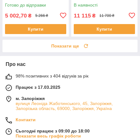
художня література
Готово до відправки
В наявності
5 002,70
11 115
₴
₴
5 266 ₴
11 700 ₴
Купити
Купити
Показати ще
Про нас
98% позитивних з 404 відгуків за рік
Працює з 17.03.2025
м. Запоріжжя
вулиця Леоніда Жаботинського, 45, Запоріжжя,
Запорізька область, 69000, Запоріжжя, Україна
Контакти
Сьогодні працює з 09:00 до 18:00
Показати весь графік роботи