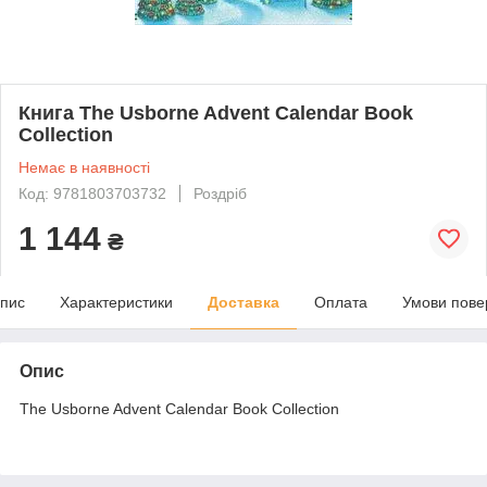
Книга The Usborne Advent Calendar Book
Collection
Немає в наявності
Код: 9781803703732
Роздріб
1 144
₴
пис
Характеристики
Доставка
Оплата
Умови пове
Опис
The Usborne Advent Calendar Book Collection