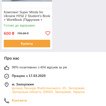
Комплект Super Minds for
Ukraine НУШ 2 Student's Book
+ WorkBook (Підручник +
робочий зошит)
Готово до відправки
600
₴
705,88 ₴
Купити
Про нас
98% позитивних з 404 відгуків за рік
Працює з 17.03.2025
м. Запоріжжя
вулиця Леоніда Жаботинського, 45, Запоріжжя,
Запорізька область, 69000, Запоріжжя, Україна
Контакти