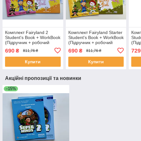
Комплект Fairyland 2
Комплект Fairyland Starter
Комп
Student's Book + WorkBook
Student's Book + WorkBook
Stud
(Підручник + робочий
(Підручник + робочий
(Під
зошит)
зошит)
зоши
690
690
729
₴
₴
811,76 ₴
811,76 ₴
Купити
Купити
Акційні пропозиції та новинки
–15%