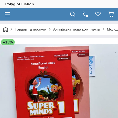
Polyglot.Fiction
Товари та послуги
Англійська мова комплекти
Молод
–15%