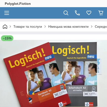
Polyglot.Fiction
Товари та послуги
Німецька мова комплекти
Середн
–15%