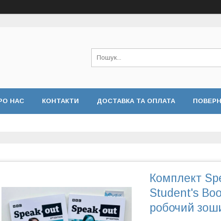
РО НАС
КОНТАКТИ
ДОСТАВКА ТА ОПЛАТА
ПОВЕР
Комплект Spe
Student's Bo
робочий зош