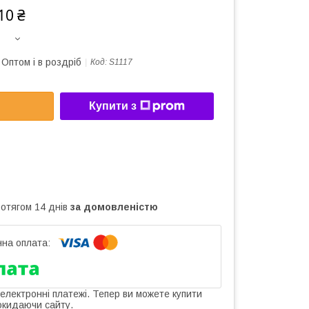
10 ₴
Оптом і в роздріб
Код:
S1117
Купити з
ротягом 14 днів
за домовленістю
 електронні платежі. Тепер ви можете купити
окидаючи сайту.