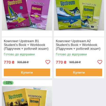
Комплект Upstream B1
Комплект Upstream A2
Student's Book + Workbook
Student's Book + Workbook
(Підручник + робочий зошит)
(Підручник + робочий зошит)
Готово до відправки
Готово до відправки
770
770
₴
₴
905,88 ₴
905,88 ₴
Купити
Купити
–15%