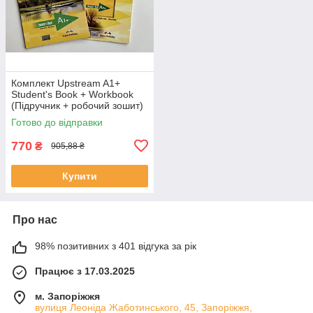
Комплект Upstream A1+
Student's Book + Workbook
(Підручник + робочий зошит)
Готово до відправки
770
₴
905,88 ₴
Купити
Про нас
98% позитивних з 401 відгука за рік
Працює з 17.03.2025
м. Запоріжжя
вулиця Леоніда Жаботинського, 45, Запоріжжя,