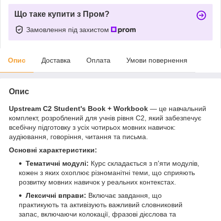
Що таке купити з Пром?
Замовлення під захистом
Опис
Доставка
Оплата
Умови повернення
Опис
Upstream C2 Student's Book + Workbook
— це навчальний
комплект, розроблений для учнів рівня C2, який забезпечує
всебічну підготовку з усіх чотирьох мовних навичок:
аудіювання, говоріння, читання та письма.
Основні характеристики:
Тематичні модулі:
Курс складається з п'яти модулів,
кожен з яких охоплює різноманітні теми, що сприяють
розвитку мовних навичок у реальних контекстах.
Лексичні вправи:
Включає завдання, що
практикують та активізують важливий словниковий
запас, включаючи колокації, фразові дієслова та