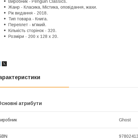
Виробник - Penguin Classics.
Жанр - Класика, Містика, оповідання, жахи.
Рік видання - 2018.
Тип товара - Книга.
Переплет - м'який.
Кількість сторінок - 320.
Розміри - 200 x 128 x 20.
арактеристики
Основні атрибути
иробник
Ghost
SBN
9780241