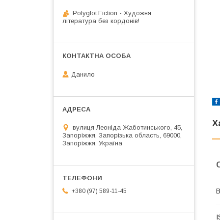
Polyglot.Fiction - Художня
література без кордонів!
Данило
Х
вулиця Леоніда Жаботинського, 45,
Запоріжжя, Запорізька область, 69000,
Запоріжжя, Україна
В
+380 (97) 589-11-45
I