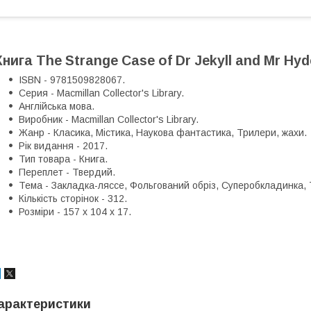
Книга The Strange Case of Dr Jekyll and Mr Hyd
ISBN - 9781509828067.
Серия - Macmillan Collector's Library.
Англійська мова.
Виробник - Macmillan Collector's Library.
Жанр - Класика, Містика, Наукова фантастика, Трилери, жахи.
Рік видання - 2017.
Тип товара - Книга.
Переплет - Твердий.
Тема - Закладка-ляссе, Фольгований обріз, Суперобкладинка, 
Кількість сторінок - 312.
Розміри - 157 x 104 x 17.
арактеристики