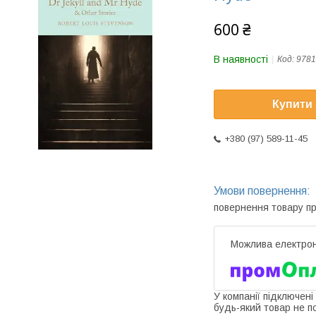
600 ₴
В наявності
Код:
9781
Купити
+380 (97) 589-11-45
повернення товару п
У компанії підключені
будь-який товар не п