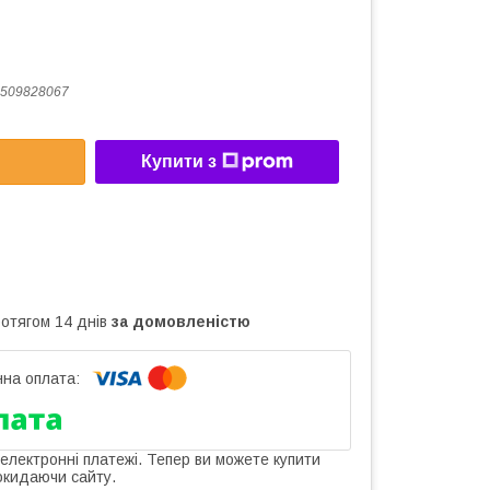
509828067
Купити з
ротягом 14 днів
за домовленістю
 електронні платежі. Тепер ви можете купити
окидаючи сайту.