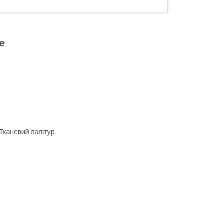
e
Тканевий палітур.