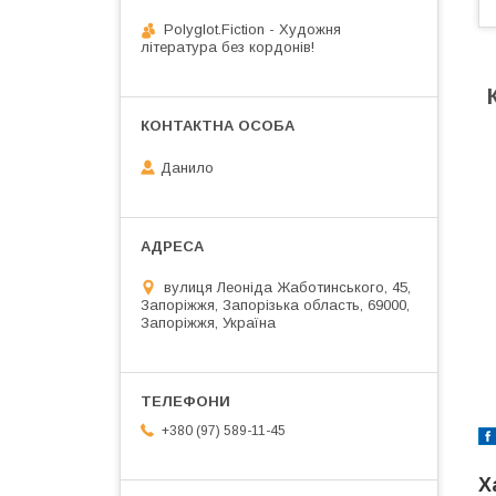
Polyglot.Fiction - Художня
література без кордонів!
Данило
вулиця Леоніда Жаботинського, 45,
Запоріжжя, Запорізька область, 69000,
Запоріжжя, Україна
+380 (97) 589-11-45
Х