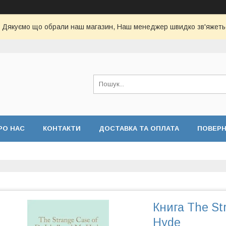
Дякуємо що обрали наш магазин, Наш менеджер швидко зв'яжеть
РО НАС
КОНТАКТИ
ДОСТАВКА ТА ОПЛАТА
ПОВЕР
Книга The Str
Hyde