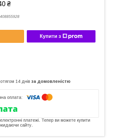
40 ₴
408855928
Купити з
ротягом 14 днів
за домовленістю
 електронні платежі. Тепер ви можете купити
окидаючи сайту.