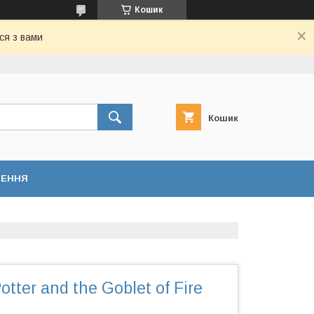
Кошик
ся з вами
Кошик
НЕННЯ
otter and the Goblet of Fire