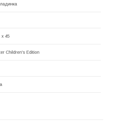
кладинка
 x 45
er Children's Edition
ка