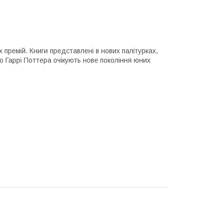
 премій. Книги представлені в нових палітурках,
 Гаррі Поттера очікують нове покоління юних