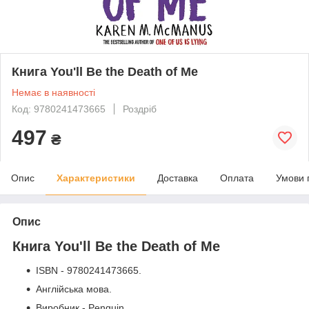
Книга You'll Be the Death of Me
Немає в наявності
Код: 9780241473665
Роздріб
497
₴
Опис
Характеристики
Доставка
Оплата
Умови 
Опис
Книга You'll Be the Death of Me
ISBN - 9780241473665.
Англійська мова.
Виробник - Penguin.