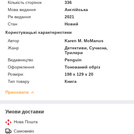
Кількість сторінок
336
Мова видання
Англійська
Рік видання
2021
Стан
Новий
Користувацькі характеристики
Автор
Karen M. McManus
Жанр
Детективи, Сучасна,
Трилери
Видавництво
Penguin
Оформлення
Тонований обріз
Розміри:
198 x 129 x 20
Тип товару
Книга
Приховати
Умови доставки
Нова Пошта
Самовивіз